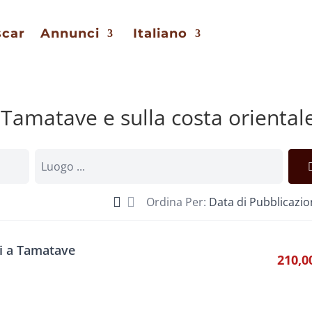
scar
Annunci
Italiano
Tamatave e sulla costa oriental
Ordina Per:
Data di Pubblicazi
ri a Tamatave
210,0