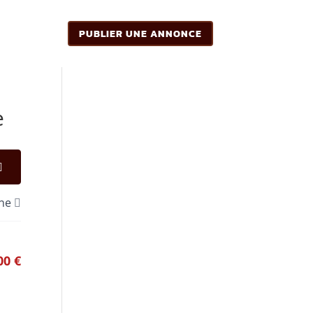
PUBLIER UNE ANNONCE
e
one
00 €