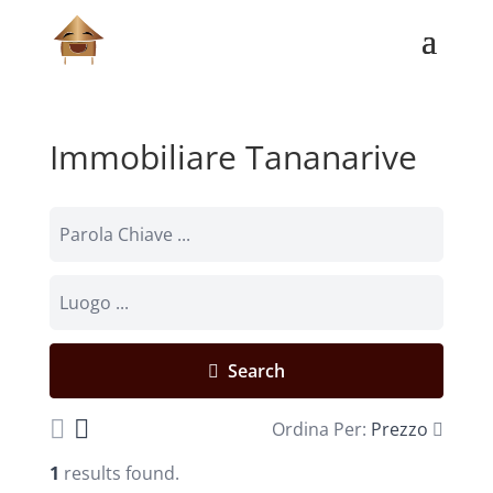
Immobiliare Tananarive
Search
Ordina Per:
Prezzo
1
results found.