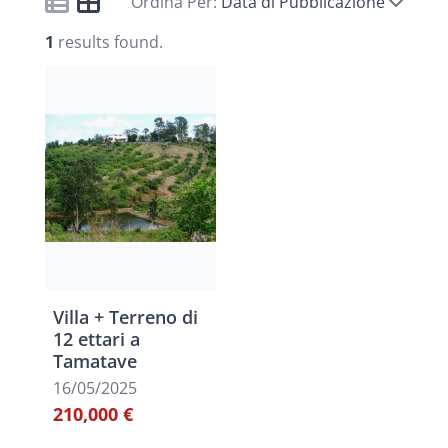
Ordina Per:
Data di Pubblicazione
1
results found.
Villa + Terreno di
12 ettari a
Tamatave
16/05/2025
210,000 €