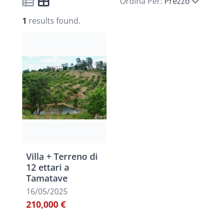
Ordina Per:
Prezzo
1
results found.
Villa + Terreno di
12 ettari a
Tamatave
16/05/2025
210,000 €